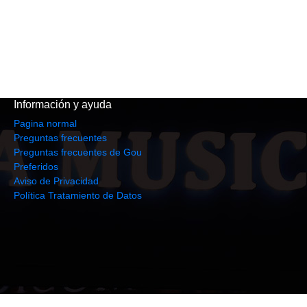
Información y ayuda
Pagina normal
Preguntas frecuentes
Preguntas frecuentes de Gou
Preferidos
Aviso de Privacidad
Política Tratamiento de Datos