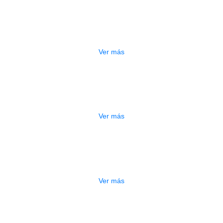
ESTUCHE DURO PH-42
$
277.000
Ver más
DO
ESTUCHE DURO PH-E10-S
$
277.000
Ver más
DO
ESTUCHE DURO PH-E10-F
$
277.000
Ver más
ADO
ESTUCHE DURO PH-E10-LP