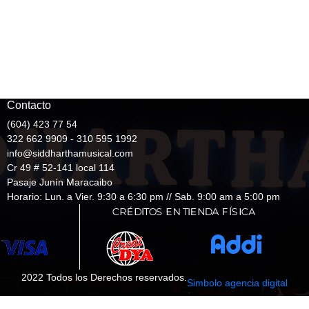
Contacto
(604) 423 77 54
322 662 9909 - 310 595 1992
info@siddharthamusical.com
Cr 49 # 52-141 local 114
Pasaje Junín Maracaibo
Horario: Lun. a Vier. 9:30 a 6:30 pm // Sab. 9:00 am a 5:00 pm
2022 Todos los Derechos reservados.
Simbolo agencia digital