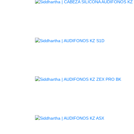
AGOTADO
AGOT
AGOTADO