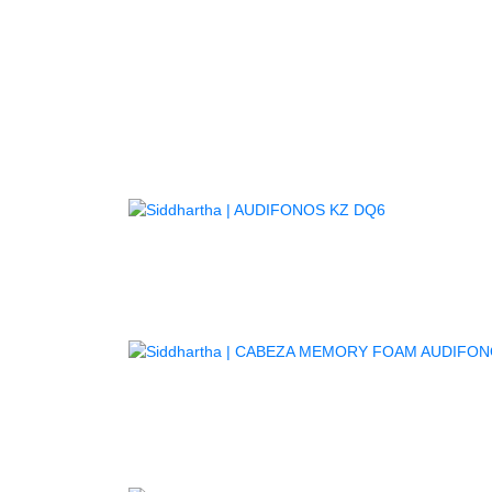
AGOTADO
C