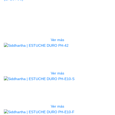
AGOTADO
GUITARRA ELECTRICA DEVISER
LG2S+GE6X (EFECTOS)
$
750.000
Ver más
AGOTADO
ESTUCHE DURO PH-42
$
277.000
Ver más
AGOTADO
ESTUCHE DURO PH-E10-S
$
277.000
Ver más
AGOTADO