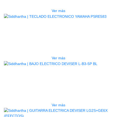
$
3.165.000
Ver más
AGOTADO
TECLADO ELECTRONICO YAMAHA
PSRE583
$
2.250.000
Ver más
AGOTADO
BAJO ELECTRICO DEVISER L-B3-
5P BL
$
832.000
Ver más