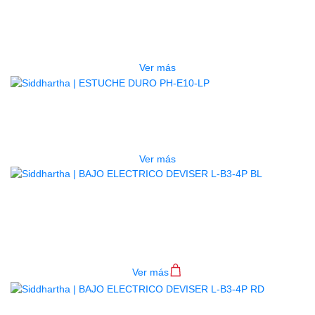
ESTUCHE DURO PH-E10-F
$
277.000
Ver más
AGOTADO
ESTUCHE DURO PH-E10-LP
$
277.000
Ver más
BAJO ELECTRICO DEVISER L-B3-
4P BL
$
782.000
Ver más