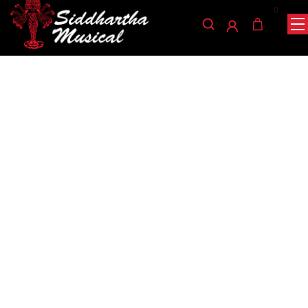
0
/
/
/ ALMOHADILLA VIOLIN
INICIO
ACCESORIOS
ALMOHADILLA
ME044 4/4
almohadilla
ALMOHADILLA VIOLIN
ME044 4/4
Ref: 36005095
$
22.000