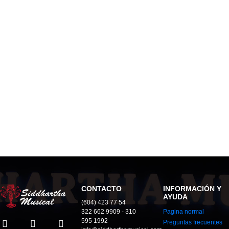
CONTACTO
INFORMACIÓN Y
AYUDA
(604) 423 77 54
322 662 9909 - 310
Pagina normal
595 1992
Preguntas frecuentes