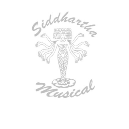
AGOTADO
CONTRABAJO GREKO DB101 1/2