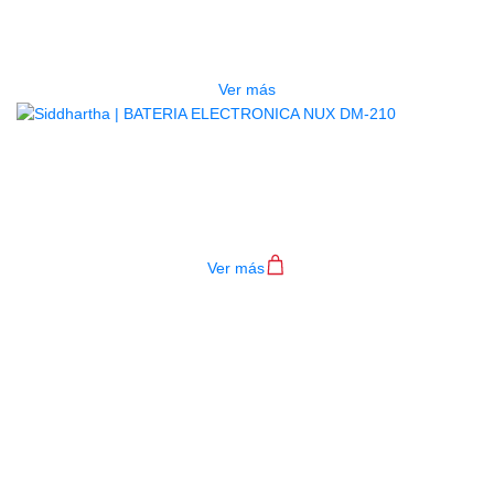
PLATILLO NUX DM-210
$
165.000
Ver más
BATERIA ELECTRONICA NUX DM-
210
$
2.000.000
Ver más