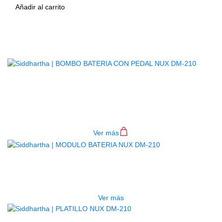
Añadir al carrito
Productos
Relacionados
BOMBO BATERIA CON PEDAL NUX
DM-210
$
300.000
Ver más
AGOTADO
MODULO BATERIA NUX DM-210
$
467.000
Ver más
AGOTADO