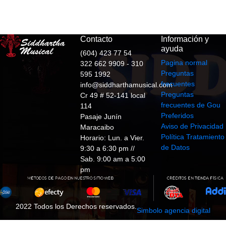
Contacto
Información y
ayuda
(604) 423 77 54
Pagina normal
322 662 9909 - 310
Preguntas
595 1992
frecuentes
info@siddharthamusical.com
Preguntas
Cr 49 # 52-141 local
frecuentes de Gou
114
Preferidos
Pasaje Junín
Aviso de Privacidad
Maracaibo
Política Tratamiento
Horario: Lun. a Vier.
de Datos
9:30 a 6:30 pm //
Sab. 9:00 am a 5:00
pm
2022 Todos los Derechos reservados.
Simbolo agencia digital