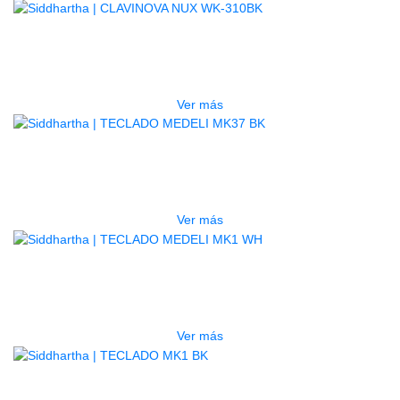
AGOTADO
CLAVINOVA NUX WK-310BK
$
2.800.000
Ver más
AGOTADO
TECLADO MEDELI MK37 BK
$
240.000
Ver más
AGOTADO
TECLADO MEDELI MK1 WH
$
226.000
Ver más
AGOTADO
TECLADO MK1 BK