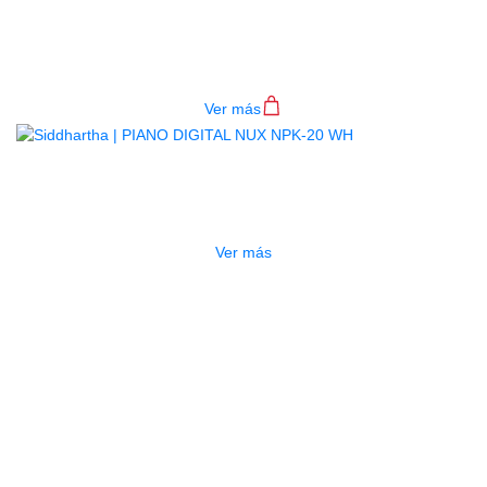
PIANO DIGITAL NUX NPK-20 BK
$
2.200.000
Ver más
AGOTADO
PIANO DIGITAL NUX NPK-20 WH
$
2.500.000
Ver más