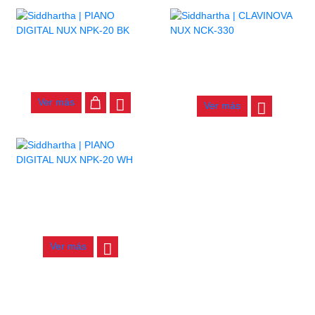
AGOTADO
PIANO DIGITAL NUX NPK-20
BK
CLAVINOVA NUX NCK-330
$
2.200.000
$
2.800.000
Ver más
Ver más
AGOTADO
PIANO DIGITAL NUX NPK-20
WH
$
2.500.000
Ver más