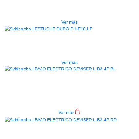
ESTUCHE DURO PH-E10-F
$
277.000
Ver más
AGOTADO
ESTUCHE DURO PH-E10-LP
$
277.000
Ver más
BAJO ELECTRICO DEVISER L-B3-
4P BL
$
782.000
Ver más
BAJO ELECTRICO DEVISER L-B3-