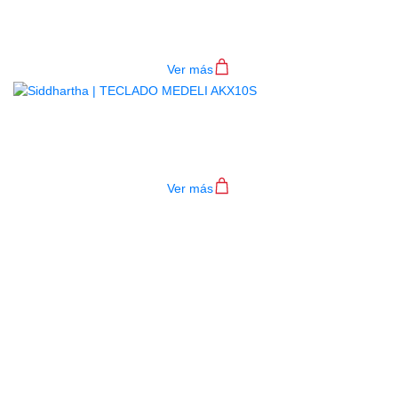
4P RD
$
782.000
Ver más
TECLADO MEDELI AKX10S
$
4.200.000
Ver más