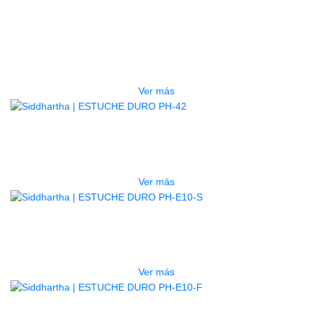
GUITARRA ELECTRICA DEVISER
LG2S+GE6X (EFECTOS)
$
750.000
Ver más
AGOTADO
ESTUCHE DURO PH-42
$
277.000
Ver más
AGOTADO
ESTUCHE DURO PH-E10-S
$
277.000
Ver más
AGOTADO