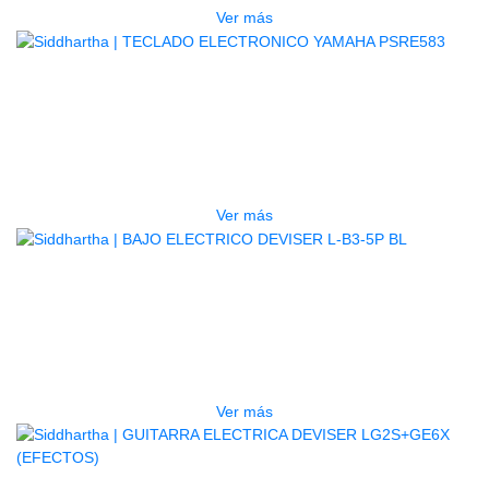
Ver más
AGOTADO
TECLADO ELECTRONICO YAMAHA
PSRE583
$
2.250.000
Ver más
AGOTADO
BAJO ELECTRICO DEVISER L-B3-
5P BL
$
832.000
Ver más
AGOTADO