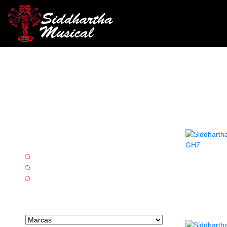
Categorías
Accesorios
SOPO
Teclados
Vientos
Marcas tipo select