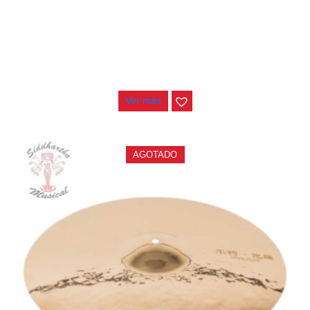
PLATILLO CHANG IMMORTAL SPLASH 10″
$
185.000
Ver más
AGOTADO