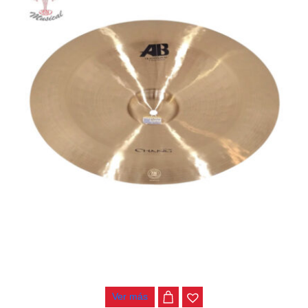
PLATILLO CHANG AB-T CHINA 16″
$
500.000
Ver más