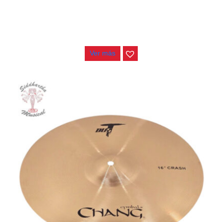
PLATILLO CHANG DUST CHARLES 14″
$
435.000
Ver más