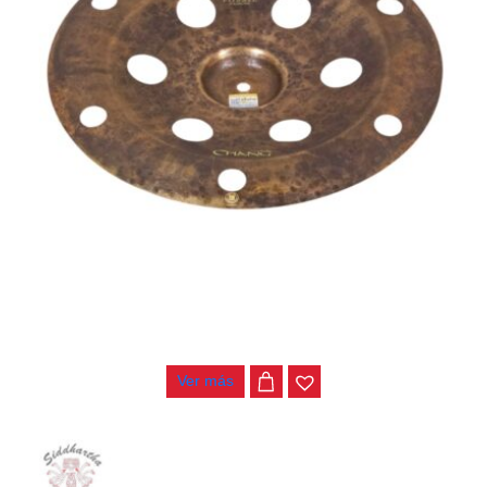
PLATILLO CHANG OLAND CHINA 16″
$
500.000
Ver más