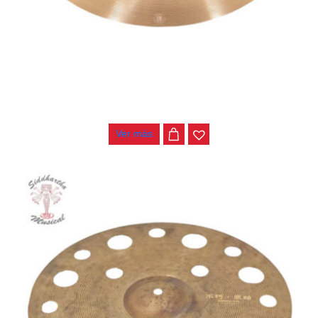
PLATILLO CHANG DUST CRASH 16″
$
290.000
Ver más