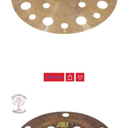
PLATILLO CHANG DUST CRASH 18″
$
476.000
Ver más