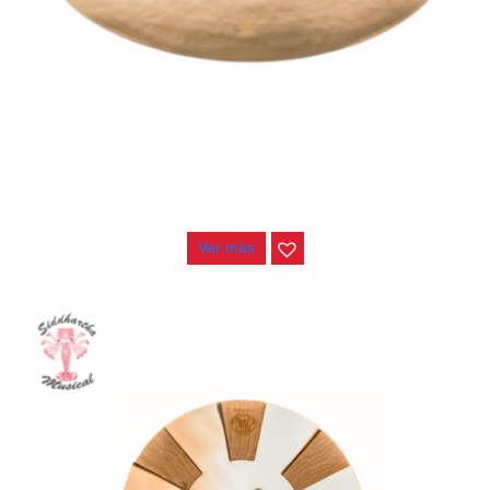
PLATILLO CHANG IMMORTAL CRASH 16″
$
610.000
Ver más