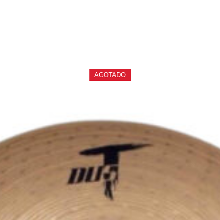
PRODUCTOS
RELACIONADOS
AGOTADO