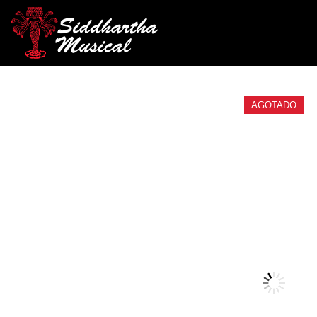
/
/
/ PLATILLO CHANG
INICIO
PERCUSIÓN
PLATILLOS
AGOTADO