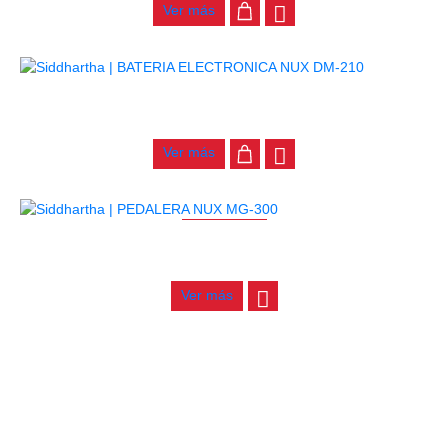
Ver más
BATERIA ELECTRONICA NUX DM-210
$
2.000.000
Ver más
AGOTADO
PEDALERA NUX MG-300
$
655.000
Ver más