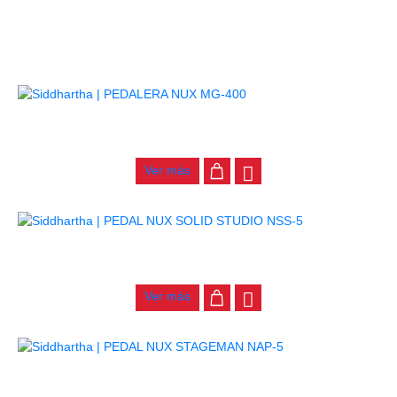
RELACIONADOS
PEDALERA NUX MG-400
$
885.000
Ver más
PEDAL NUX SOLID STUDIO NSS-5
$
730.000
Ver más
PEDAL NUX STAGEMAN NAP-5
$
540.000