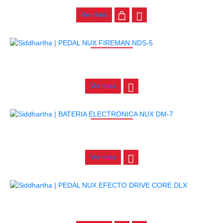
Ver más
AGOTADO
PEDAL NUX FIREMAN NDS-5
$
455.000
Ver más
AGOTADO
BATERIA ELECTRONICA NUX DM-7
$
4.200.000
Ver más
PEDAL NUX EFECTO DRIVE CORE DLX
$
320.000