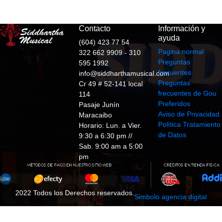
Contacto
Información y
ayuda
(604) 423 77 54
Pagina normal
322 662 9909 - 310
Preguntas
595 1992
frecuentes
info@siddharthamusical.com
Preguntas
Cr 49 # 52-141 local
frecuentes de Gou
114
Preferidos
Pasaje Junín
Aviso de Privacidad
Maracaibo
Política Tratamiento
Horario: Lun. a Vier.
de Datos
9:30 a 6:30 pm //
Sab. 9:00 am a 5:00
pm
2022 Todos los Derechos reservados.
Simbolo agencia digital