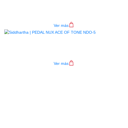
PEDAL NUX BAJO NBP-5
$
665.000
Ver más
PEDAL NUX ACE OF TONE NDO-5
$
445.000
Ver más