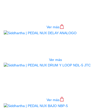
PEDAL NUX ATLANTIC NDR-5
$
658.000
Ver más
AGOTADO
PEDAL NUX DELAY ANALOGO
$
195.000
Ver más
PEDAL NUX DRUM Y LOOP NDL-5
JTC
$
777.000
Ver más