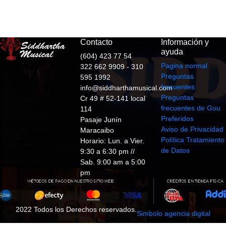
Contacto
Información y
ayuda
(604) 423 77 54
Pagina normal
322 662 9909 - 310
Preguntas
595 1992
frecuentes
info@siddharthamusical.com
Preguntas
Cr 49 # 52-141 local
frecuentes de Gou
114
Preferidos
Pasaje Junín
Aviso de Privacidad
Maracaibo
Política Tratamiento
Horario: Lun. a Vier.
de Datos
9:30 a 6:30 pm //
Sab. 9:00 am a 5:00
pm
2022 Todos los Derechos reservados.
Simbolo agencia digital