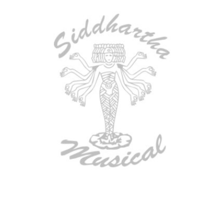
AGOTADO
CONTRABAJO GREKO DB101 1/2