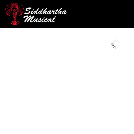
/
/
/ PEDAL JO
INICIO
PEDALES
PEDALES ANÁLOGOS