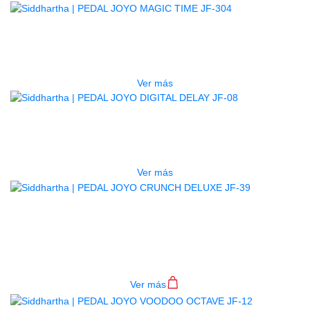
AGOTADO
PEDAL JOYO MAGIC TIME JF-304
$
247.000
Ver más
AGOTADO
PEDAL JOYO DIGITAL DELAY JF-08
$
185.000
Ver más
PEDAL JOYO CRUNCH DELUXE
JF-39
$
245.000
Ver más