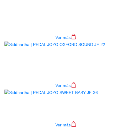
PEDAL JOYO VOODOO OCTAVE
JF-12
$
150.000
Ver más
PEDAL JOYO OXFORD SOUND JF-
22
$
200.000
Ver más
PEDAL JOYO SWEET BABY JF-36
$
205.000
Ver más