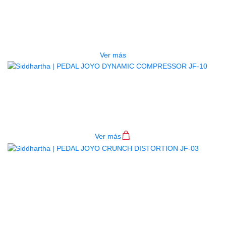
PEDAL JOYO EXTREME METAL JF-
17
$
207.000
Ver más
PEDAL JOYO DYNAMIC
COMPRESSOR JF-10
$
180.000
Ver más
AGOTADO
PEDAL JOYO CRUNCH
DISTORTION JF-03
$
174.000