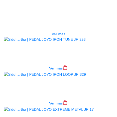
PEDAL JOYO POWER TUNE JF-
18R
$
450.000
Ver más
PEDAL JOYO IRON TUNE JF-326
$
320.000
Ver más
PEDAL JOYO IRON LOOP JF-329
$
352.000
Ver más
AGOTADO