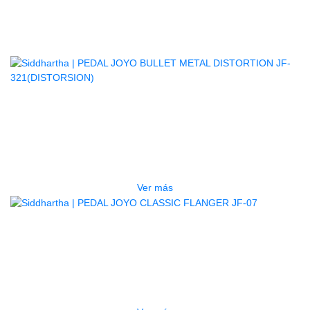
Productos
Relacionados
AGOTADO
PEDAL JOYO BULLET METAL
DISTORTION JF-321(DISTORSION)
$
297.000
Ver más
AGOTADO
PEDAL JOYO CLASSIC FLANGER
JF-07
$
185.000