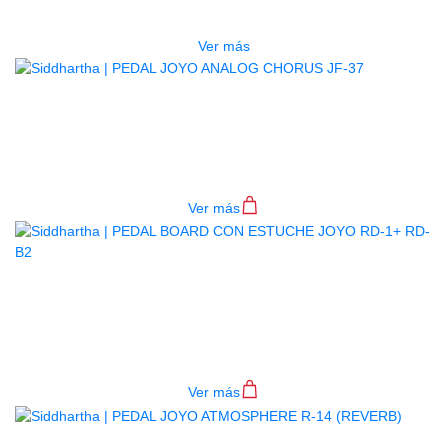
$
215.000
Ver más
PEDAL JOYO ANALOG CHORUS
JF-37
$
225.000
Ver más
PEDAL BOARD CON ESTUCHE
JOYO RD-1+ RD-B2
$
620.000
Ver más
AGOTADO