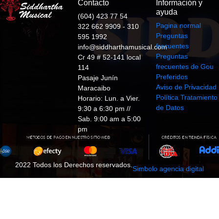
Contacto
Información y
ayuda
(604) 423 77 54
Pagina normal
322 662 9909 - 310
Preguntas
595 1992
frecuentes
info@siddharthamusical.com
Preguntas
Cr 49 # 52-141 local
frecuentes de Gou
114
Preferidos
Pasaje Junín
Aviso de Privacidad
Maracaibo
Política Tratamiento
Horario: Lun. a Vier.
de Datos
9:30 a 6:30 pm //
Sab. 9:00 am a 5:00
pm
2022 Todos los Derechos reservados.
Simbolo agencia digital