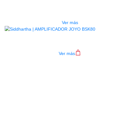
CABLE JOYO 4 PEDALES CM-25
$
13.000
Ver más
AMPLIFICADOR JOYO BSK80
Ver más