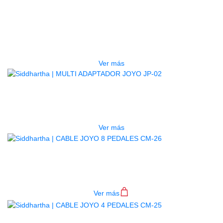
PEDAL JOYO ATMOSPHERE R-14
(REVERB)
$
475.000
Ver más
AGOTADO
MULTI ADAPTADOR JOYO JP-02
$
297.000
Ver más
CABLE JOYO 8 PEDALES CM-26
$
22.000
Ver más
AGOTADO