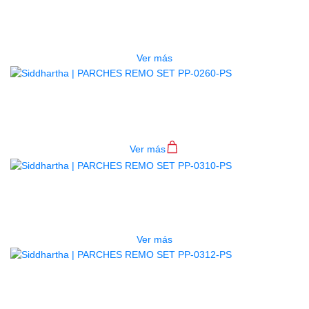
EBONY ES-0613-PS
$
115.000
Ver más
PARCHES REMO SET PP-0260-PS
$
422.000
Ver más
AGOTADO
PARCHES REMO SET PP-0310-PS
$
264.000
Ver más
AGOTADO
PARCHES REMO SET PP-0312-PS
$
281.000