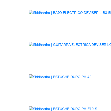
GUITARR
AGOTADO
AGOTA