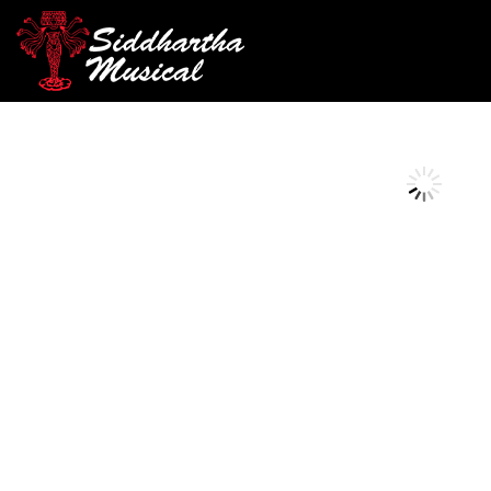
/
/
/ PARCHE E
INICIO
PERCUSIÓN
PARCHES BATERIA