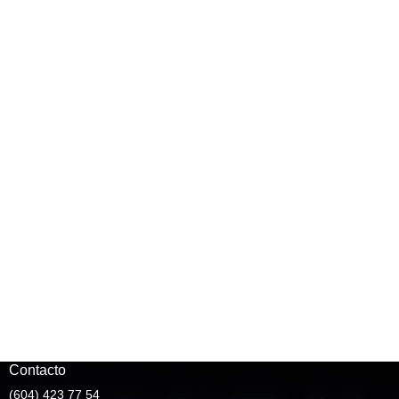
Contacto
(604) 423 77 54