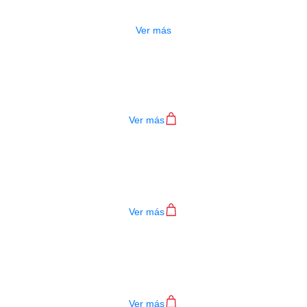
$
81.000
Ver más
PARCHE EVANS TT16HBG NEGRO
$
109.000
Ver más
PARCHE EVANS TT13HBG NEGRO
$
94.000
Ver más
PARCHE EVANS TT10HBG NEGRO
$
85.000
Ver más