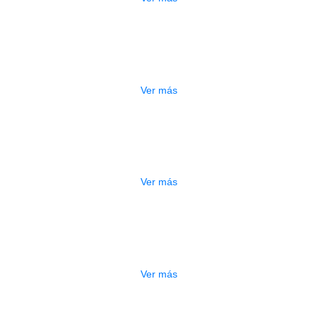
ESTUCHE DURO PH-42
$
277.000
Ver más
DO
ESTUCHE DURO PH-E10-S
$
277.000
Ver más
DO
ESTUCHE DURO PH-E10-F
$
277.000
Ver más
ADO