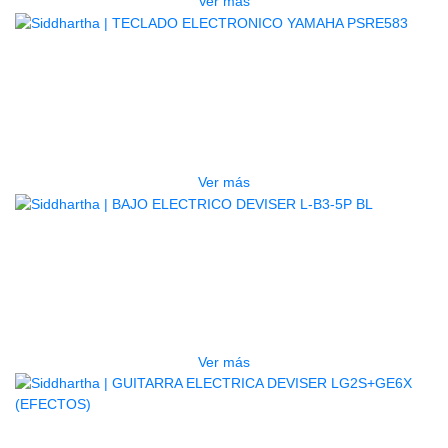
Ver más
AGOTADO
TECLADO ELECTRONICO YAMAHA
PSRE583
$
2.250.000
Ver más
AGOTADO
BAJO ELECTRICO DEVISER L-B3-
5P BL
$
832.000
Ver más
AGOTADO