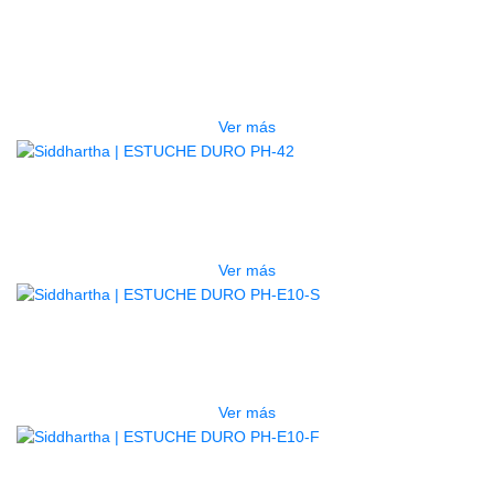
GUITARRA ELECTRICA DEVISER
LG2S+GE6X (EFECTOS)
$
750.000
Ver más
AGOTADO
ESTUCHE DURO PH-42
$
277.000
Ver más
AGOTADO
ESTUCHE DURO PH-E10-S
$
277.000
Ver más
AGOTADO
ESTUCHE DURO PH-E10-F