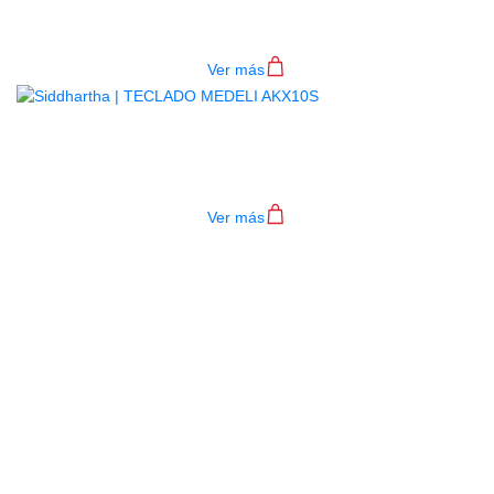
$
782.000
Ver más
TECLADO MEDELI AKX10S
$
4.200.000
Ver más