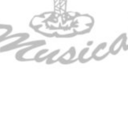
CONTRABAJO GREKO DB101 1/2