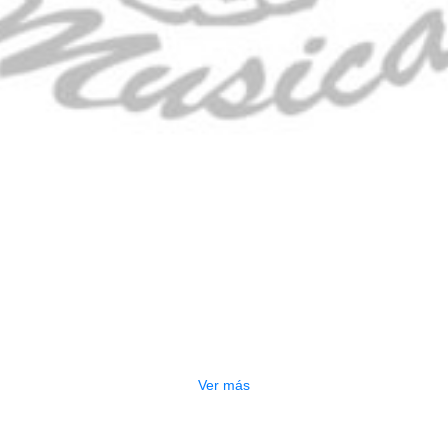
CLADO ELECTRONICO YAMAHA PSRE
$
2.250.000
Ver más