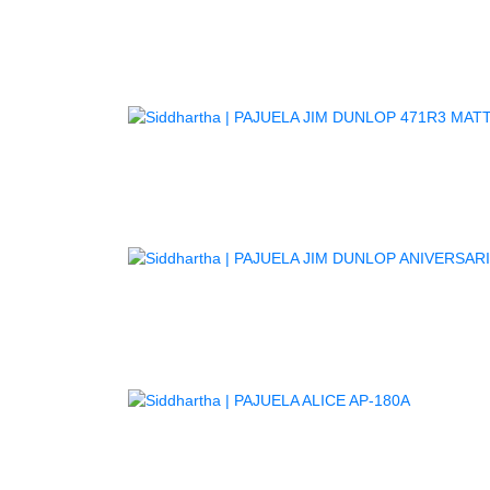
PA
PA
AGOTADO