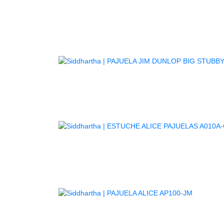
PA
PAJ