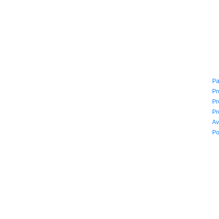
CONTACTO
I
(604) 423 77 54
Pa
322 662 9909 - 310 595 1992
Pr
info@siddharthamusical.com
Pr
Cr 49 # 52-141 local 114
Pr
Pasaje Junín Maracaibo
Av
Horario: Lun. a Vier. 9:30 a 6:30 pm // Sab. 9:00 am a 5:00 pm
Po
2022 Todos los Derechos reservados.
Simbolo agencia digital