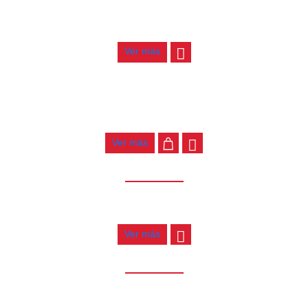
AGOTADO
PAJUELA JIM DUNLOP GATOR 1.14
$
1.800
Ver más
PAJUELA JIM DUNLOP GATOR .96
$
1.800
Ver más
AGOTADO
PAJUELA JIM DUNLOP GATOR .71
$
1.800
Ver más
AGOTADO
PAJUELA JIM DUNLOP GATOR .58
$
1.800