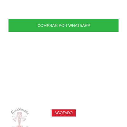
triangular te ofrece una mayor superficie para un mayor
control.
COMPRAR POR WHATSAPP
PRODUCTOS
RELACIONADOS
AGOTADO