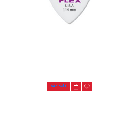
PAJUELA DUNLOP TORTEX FLEX TRIANGLE 456P 1.14
$
2.500
Ver más