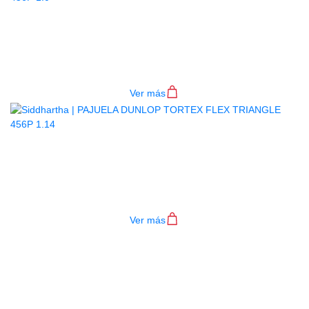
PAJUELA DUNLOP TORTEX FLEX
TRIANGLE 456P 1.0
$
2.500
Ver más
PAJUELA DUNLOP TORTEX FLEX
TRIANGLE 456P 1.14
$
2.500
Ver más