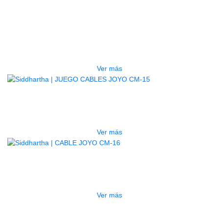
AGOTADO
SUPRESOR RUIDO JOYO ZGP-W
JP-06W
$
57.000
Ver más
AGOTADO
JUEGO CABLES JOYO CM-15
$
100.000
Ver más
AGOTADO
CABLE JOYO CM-16
$
35.000
Ver más