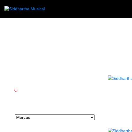
Categorías
Percusión
Marcas tipo select