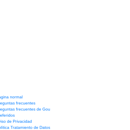
nformación y ayuda
agina normal
eguntas frecuentes
reguntas frecuentes de Gou
eferidos
iso de Privacidad
lítica Tratamiento de Datos