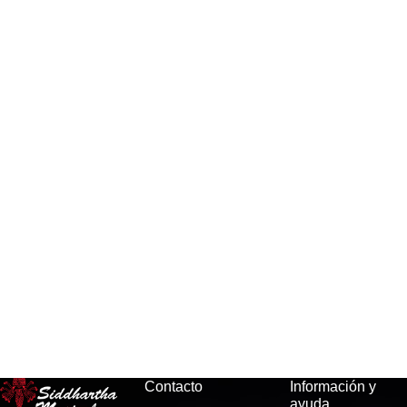
Contacto
Información y
ayuda