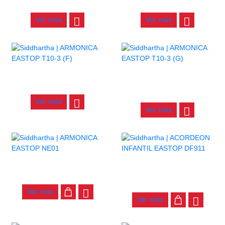
$
27.000
$
27.000
Ver más
Ver más
ARMONICA EASTOP T10-3 (F)
ARMONICA EASTOP T10-3
(G)
$
27.000
$
27.000
Ver más
Ver más
ARMONICA EASTOP NE01
ACORDEON INFANTIL
EASTOP DF911
$
450.000
$
240.000
Ver más
Ver más