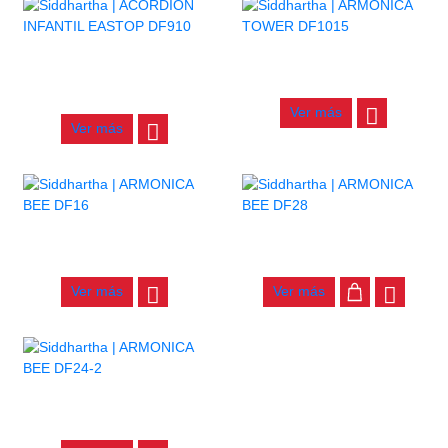
ACORDION INFANTIL
ARMONICA TOWER DF1015
EASTOP DF910
$
45.000
$
90.000
Ver más
Ver más
ARMONICA BEE DF16
ARMONICA BEE DF28
$
18.000
$
36.000
Ver más
Ver más
ARMONICA BEE DF24-2
$
60.000