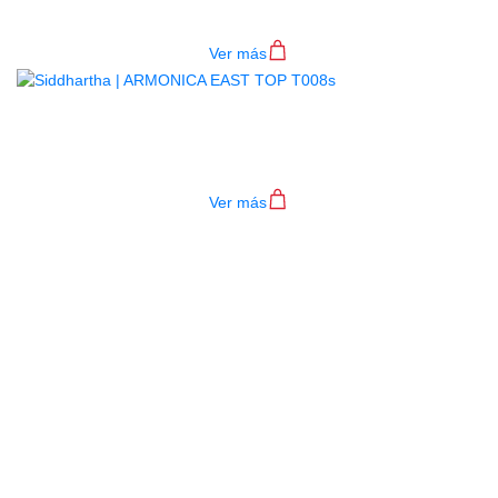
$
205.000
Ver más
ARMONICA EAST TOP T008S
$
128.000
Ver más