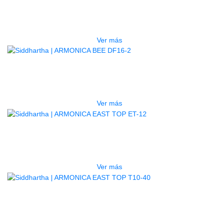
ARMONICA BEE DF24-2
$
60.000
Ver más
AGOTADO
ARMONICA BEE DF16-2
$
34.000
Ver más
AGOTADO
ARMONICA EAST TOP ET-12
$
348.000
Ver más
AGOTADO
ARMONICA EAST TOP T10-40
$
120.000