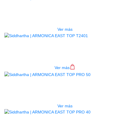
ARMONICA EAST TOP T2410
$
96.000
Ver más
ARMONICA EAST TOP T2401
$
52.000
Ver más
AGOTADO
ARMONICA EAST TOP PRO 50
$
128.000
Ver más
ARMONICA EAST TOP PRO 40