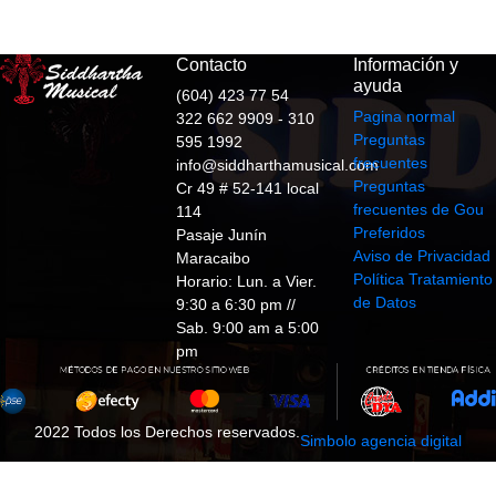
Contacto
Información y
ayuda
(604) 423 77 54
Pagina normal
322 662 9909 - 310
Preguntas
595 1992
frecuentes
info@siddharthamusical.com
Preguntas
Cr 49 # 52-141 local
frecuentes de Gou
114
Preferidos
Pasaje Junín
Aviso de Privacidad
Maracaibo
Política Tratamiento
Horario: Lun. a Vier.
de Datos
9:30 a 6:30 pm //
Sab. 9:00 am a 5:00
pm
2022 Todos los Derechos reservados.
Simbolo agencia digital