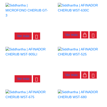
AFINADOR CHERUB WST-
630C
MICROFONO CHERUB GT-3
$
30.000
$
105.000
Ver más
Ver más
AFINADOR CHERUB WST-
AFINADOR CHERUB WST-525
905LI
$
34.000
$
69.000
Ver más
Ver más
AFINADOR CHERUB WST-675
AFINADOR CHERUB WST-680