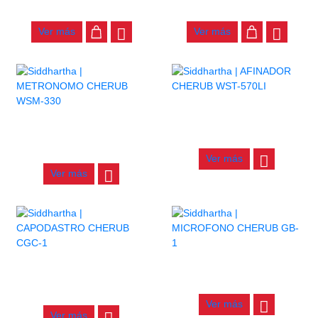
$
59.000
$
56.000
Ver más
Ver más
AFINADOR CHERUB WST-
570LI
METRONOMO CHERUB
WSM-330
$
41.000
$
97.000
Ver más
Ver más
CAPODASTRO CHERUB
MICROFONO CHERUB GB-1
CGC-1
$
110.000
$
58.000
Ver más
Ver más