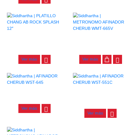
PLATILLO CHANG AB ROCK
METRONOMO AFINADOR
SPLASH 12″
CHERUB WMT-665V
$
210.000
$
64.000
Ver más
Ver más
AFINADOR CHERUB WST-645
AFINADOR CHERUB WST-
551C
$
60.000
$
46.000
Ver más
Ver más