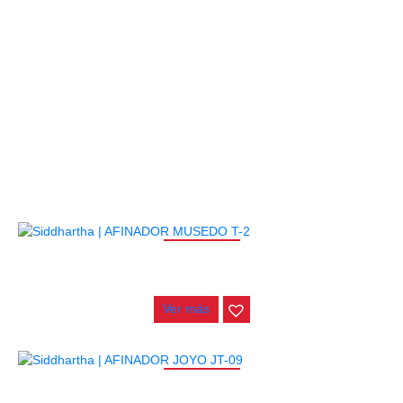
PRODUCTOS
RELACIONADOS
AGOTADO
AFINADOR MUSEDO T-2
$
19.000
Ver más
AGOTADO
AFINADOR JOYO JT-09