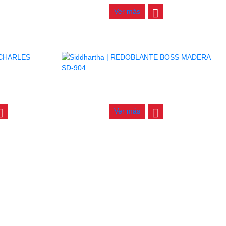
Ver más
MODELO C
REDOBLANTE BOSS MADERA SD-904
$
197.000
Ver más