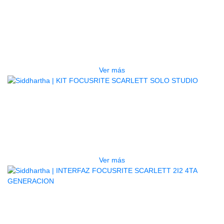
AGOTADO
KIT FOCUSRITE SCARLETT 2I2
STUDIO
$
1.520.000
Ver más
AGOTADO
KIT FOCUSRITE SCARLETT SOLO
STUDIO
$
1.120.000
Ver más
AGOTADO
INTERFAZ FOCUSRITE SCARLETT