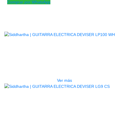
Comprar por WhatsApp
Productos
Relacionados
AGOTADO
GUITARRA ELECTRICA DEVISER
LP100 WH
$
765.000
Ver más
AGOTADO
GUITARRA ELECTRICA DEVISER
LG9 CS
$
835.000