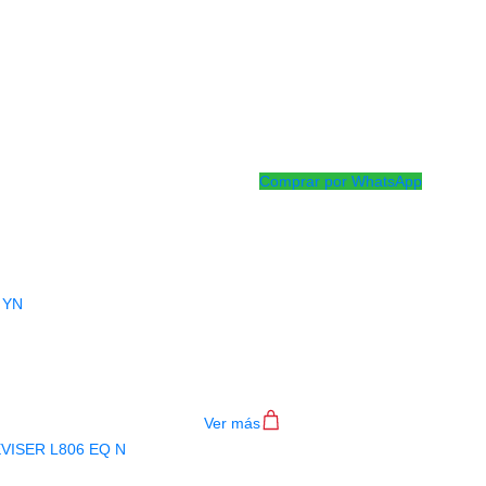
Material del diapasón bambú/
Material posterior/lateral b
Nombre del producto Guitarra
Cuerdas de acero Paquete 6
Puente de bambú Cabezal de
presión
Comprar por WhatsApp
Productos
Relacionados
GUITARRA CLASICA DEVISER L320 Y
$
442.000
Ver más