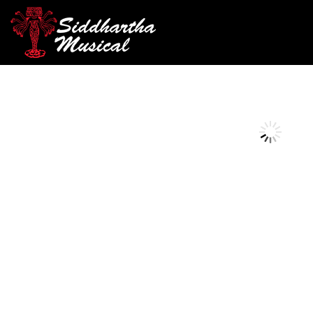
/
/
INICIO
ACCESORIOS
ESTUCHE PARA INSTRUMENTOS
AGOTADO