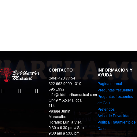
CONTACTO
INFORMACIÓN Y
AYUDA
(604) 423 77 54
322 662 9909 - 310
Pagina normal
595 1992
Preguntas frecuentes
info@siddharthamusical.com
Preguntas frecuentes
Cr 49 # 52-141 local
de Gou
114
Preferidos
Pasaje Junín
Aviso de Privacidad
Maracaibo
Horario: Lun. a Vier.
Política Tratamiento de
9:30 a 6:30 pm // Sab.
Datos
9:00 am a 5:00 pm