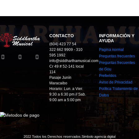
CONTACTO
INFORMACIÓN Y
AYUDA
(604) 423 77 54
322 662 9909 - 310
Pagina normal
595 1992
Preguntas frecuentes
info@siddharthamusical.com
Preguntas frecuentes
Cr 49 # 52-141 local
de Gou
114
Preferidos
Pasaje Junín
Aviso de Privacidad
Maracaibo
Horario: Lun. a Vier.
Política Tratamiento de
9:30 a 6:30 pm // Sab.
Datos
9:00 am a 5:00 pm
2022 Todos los Derechos reservados.
Simbolo agencia digital