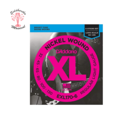
ENCORDADO D ADDARIO BAJO EXL170-6