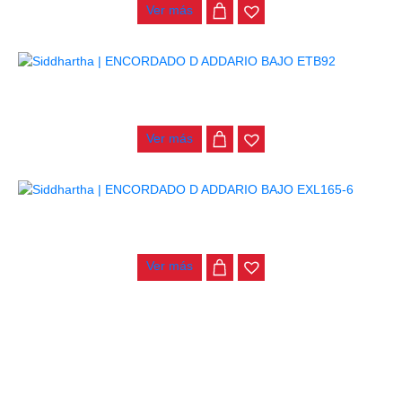
Ver más
ENCORDADO D ADDARIO BAJO ETB92
$
200.000
Ver más
ENCORDADO D ADDARIO BAJO EXL165-6
$
121.000
Ver más