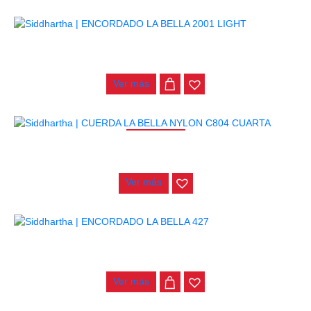
ENCORDADO LA BELLA 2001 LIGHT
$
32.000
Ver más
AGOTADO
CUERDA LA BELLA NYLON C804 CUARTA
$
8.000
Ver más
ENCORDADO LA BELLA 427
$
31.000
Ver más