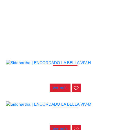
PRODUCTOS
RELACIONADOS
AGOTADO
ENCORDADO LA BELLA VIV-H
$
41.000
Ver más
AGOTADO
ENCORDADO LA BELLA VIV-M
$
41.000
Ver más