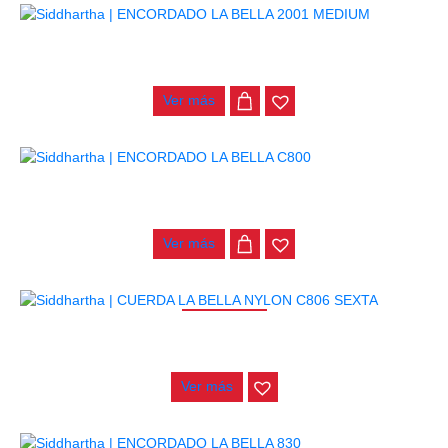
ENCORDADO LA BELLA 2001 MEDIUM
$
32.000
Ver más
ENCORDADO LA BELLA C800
$
30.000
Ver más
AGOTADO
CUERDA LA BELLA NYLON C806 SEXTA
$
8.500
Ver más