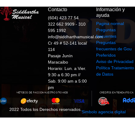
Contacto
Información y
ayuda
(604) 423 77 54
Pagina normal
322 662 9909 - 310
Preguntas
595 1992
frecuentes
info@siddharthamusical.com
Preguntas
Cr 49 # 52-141 local
frecuentes de Gou
114
Preferidos
Pasaje Junín
Aviso de Privacidad
Maracaibo
Política Tratamiento
Horario: Lun. a Vier.
de Datos
9:30 a 6:30 pm //
Sab. 9:00 am a 5:00
pm
2022 Todos los Derechos reservados.
Simbolo agencia digital