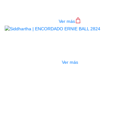
$
29.000
Ver más
AGOTADO
ENCORDADO ERNIE BALL 2824
$
115.000
Ver más