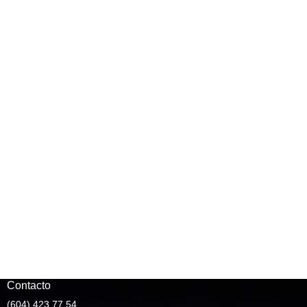
Contacto
(604) 423 77 54