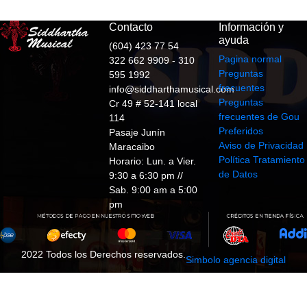
Contacto
Información y
ayuda
(604) 423 77 54
Pagina normal
322 662 9909 - 310
Preguntas
595 1992
frecuentes
info@siddharthamusical.com
Preguntas
Cr 49 # 52-141 local
frecuentes de Gou
114
Preferidos
Pasaje Junín
Aviso de Privacidad
Maracaibo
Política Tratamiento
Horario: Lun. a Vier.
de Datos
9:30 a 6:30 pm //
Sab. 9:00 am a 5:00
pm
2022 Todos los Derechos reservados.
Simbolo agencia digital