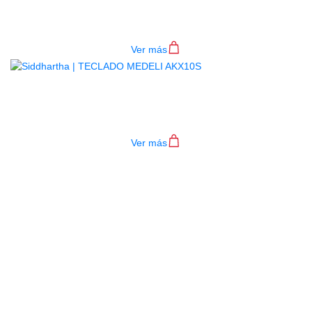
4P RD
$
782.000
Ver más
TECLADO MEDELI AKX10S
$
4.200.000
Ver más