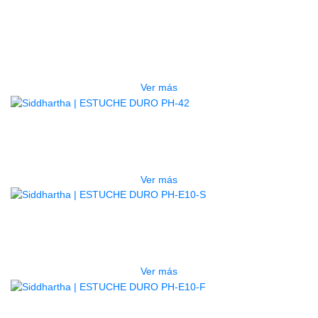
GUITARRA ELECTRICA DEVISER
LG2S+GE6X (EFECTOS)
$
750.000
Ver más
AGOTADO
ESTUCHE DURO PH-42
$
277.000
Ver más
AGOTADO
ESTUCHE DURO PH-E10-S
$
277.000
Ver más
AGOTADO
ESTUCHE DURO PH-E10-F