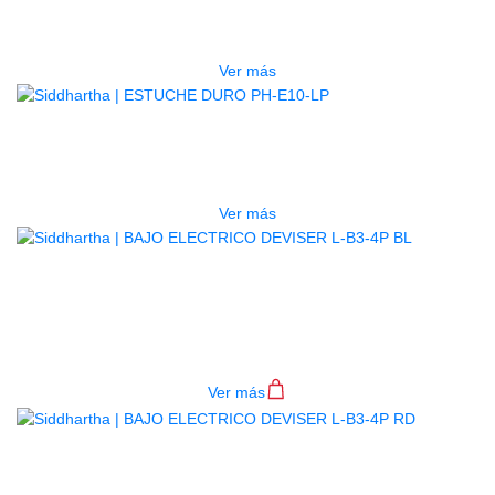
$
277.000
Ver más
AGOTADO
ESTUCHE DURO PH-E10-LP
$
277.000
Ver más
BAJO ELECTRICO DEVISER L-B3-
4P BL
$
782.000
Ver más
BAJO ELECTRICO DEVISER L-B3-