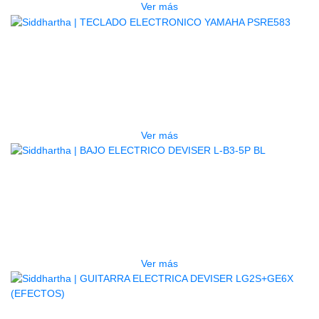
Ver más
AGOTADO
TECLADO ELECTRONICO YAMAHA
PSRE583
$
2.250.000
Ver más
AGOTADO
BAJO ELECTRICO DEVISER L-B3-
5P BL
$
832.000
Ver más
AGOTADO