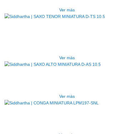
$
82.000
Ver más
AGOTADO
SAXO TENOR MINIATURA D-TS
10.5
$
92.000
Ver más
AGOTADO
SAXO ALTO MINIATURA D-AS 10.5
$
92.000
Ver más
AGOTADO
CONGA MINIATURA LPM197-SNL
$
410.000