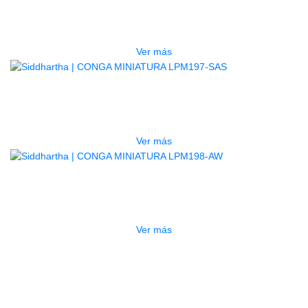
CONGA MINIATURA LPM197-SNL
$
410.000
Ver más
AGOTADO
CONGA MINIATURA LPM197-SAS
$
300.000
Ver más
AGOTADO
CONGA MINIATURA LPM198-AW
$
375.000
Ver más