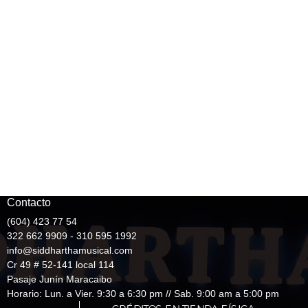
Contacto
(604) 423 77 54
322 662 9909 - 310 595 1992
info@siddharthamusical.com
Cr 49 # 52-141 local 114
Pasaje Junín Maracaibo
Horario: Lun. a Vier. 9:30 a 6:30 pm // Sab. 9:00 am a 5:00 pm