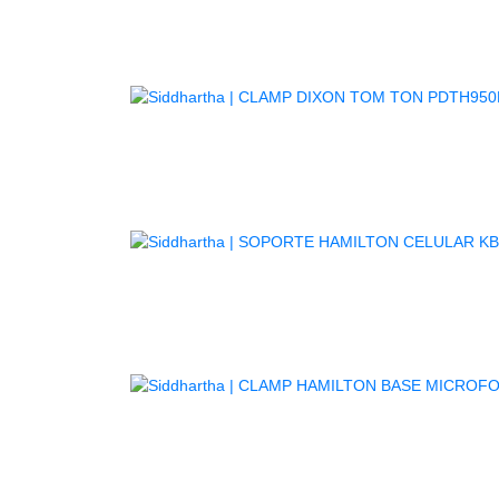
SO
CLA