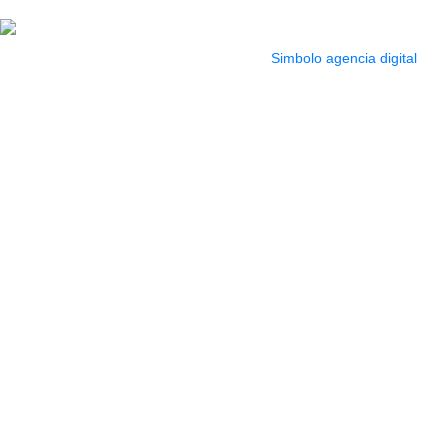
pm
2022 Todos los Derechos reservados.
Simbolo agencia digital