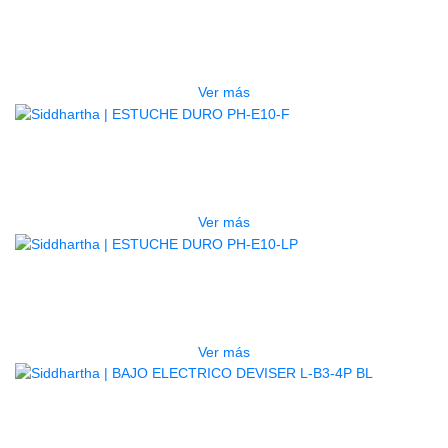
ESTUCHE DURO PH-E10-S
$
277.000
Ver más
AGOTADO
ESTUCHE DURO PH-E10-F
$
277.000
Ver más
AGOTADO
ESTUCHE DURO PH-E10-LP
$
277.000
Ver más
BAJO ELECTRICO DEVISER L-B3-
4P BL