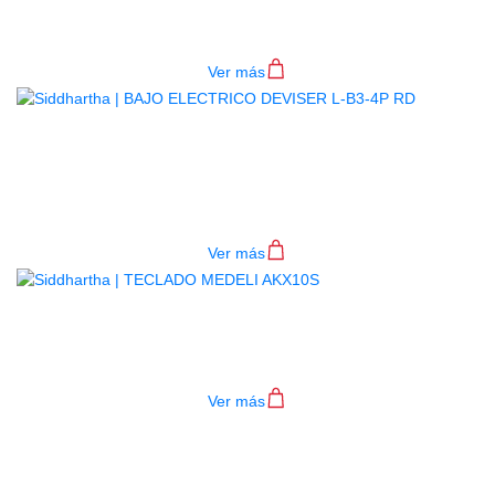
$
782.000
Ver más
BAJO ELECTRICO DEVISER L-B3-
4P RD
$
782.000
Ver más
TECLADO MEDELI AKX10S
$
4.200.000
Ver más