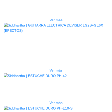
5P BL
$
832.000
Ver más
AGOTADO
GUITARRA ELECTRICA DEVISER
LG2S+GE6X (EFECTOS)
$
750.000
Ver más
AGOTADO
ESTUCHE DURO PH-42
$
277.000
Ver más
AGOTADO