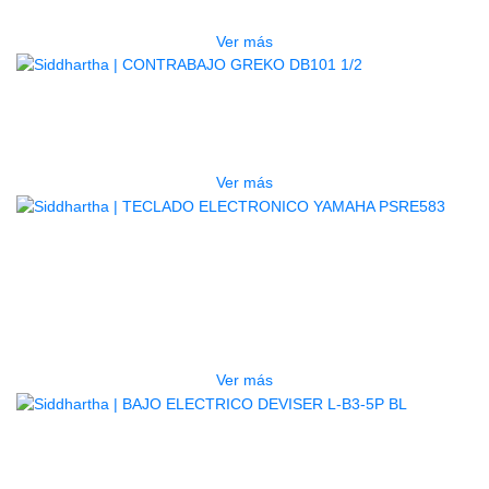
$
1.800.000
Ver más
AGOTADO
CONTRABAJO GREKO DB101 1/2
$
3.165.000
Ver más
AGOTADO
TECLADO ELECTRONICO YAMAHA
PSRE583
$
2.250.000
Ver más
AGOTADO
BAJO ELECTRICO DEVISER L-B3-